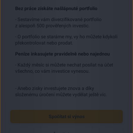
Bez práce získáte našlápnuté portfolio
- Sestavíme vám diverzifikované portfolio
z alespoň 500 prověřených investic.
- O portfolio se staráme my, vy ho můžete kdykoli
překontrolovat nebo prodat.
Peníze inkasujete pravidelně nebo najednou
- Každý měsíc si můžete nechat posílat na účet
všechno, co vám investice vynesou.
- Anebo zisky investujete znova a díky
složenému úročení můžete vydělat ještě víc.
Spočítat si výnos