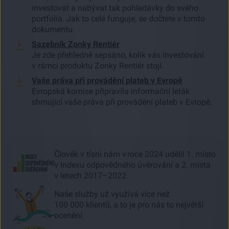
investovat a nabývat tak pohledávky do svého
portfolia. Jak to celé funguje, se dočtete v tomto
dokumentu.
Sazebník Zonky Rentiér
Je zde přehledně sepsáno, kolik vás investování
v rámci produktu Zonky Rentiér stojí.
Vaše práva při provádění plateb v Evropě
Evropská komise připravila informační leták
shrnující vaše práva při provádění plateb v Evropě.
Člověk v tísni nám v roce 2024 udělil 1. místo
v Indexu odpovědného úvěrování a 2. místa
v letech 2017–2022.
Naše služby už využívá více než
100 000 klientů, a to je pro nás to největší
ocenění