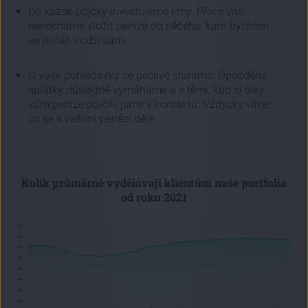
Do každé půjčky investujeme i my. Přece vás
nenecháme vložit peníze do něčeho, kam bychom
se je báli vložit sami.
O vaše pohledávky se pečlivě staráme. Opožděné
splátky důsledně vymáháme a s těmi, kdo si díky
vám peníze půjčili, jsme v kontaktu. Vždycky víme,
co se s vašimi penězi děje.
Kolik průměrně vydělávají klientům naše portfolia
od roku 2021