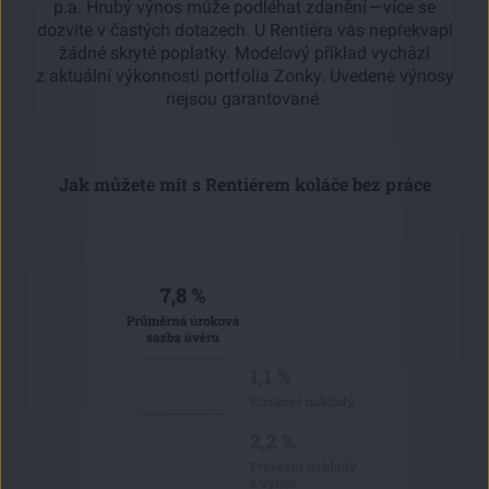
p.a. Hrubý výnos může podléhat zdanění — více se
dozvíte v častých dotazech. U Rentiéra vás nepřekvapí
žádné skryté poplatky. Modelový příklad vychází
z aktuální výkonnosti portfolia Zonky. Uvedené výnosy
nejsou garantované.
Jak můžete mít s Rentiérem koláče bez práce