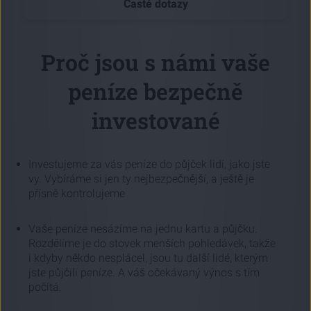
Časté dotazy
Proč jsou s námi vaše
peníze bezpečně
investované
Investujeme za vás peníze do půjček lidí, jako jste
vy. Vybíráme si jen ty nejbezpečnější, a ještě je
přísně kontrolujeme
Vaše peníze nesázíme na jednu kartu a půjčku.
Rozdělíme je do stovek menších pohledávek, takže
i kdyby někdo nesplácel, jsou tu další lidé, kterým
jste půjčili peníze. A váš očekávaný výnos s tím
počítá.