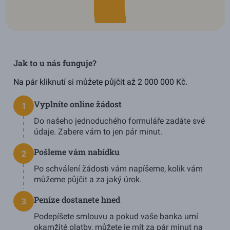
Jak to u nás funguje?
Na pár kliknutí si můžete půjčit až 2 000 000 Kč.
Vyplníte online žádost
1
Do našeho jednoduchého formuláře zadáte své
údaje. Zabere vám to jen pár minut.
Pošleme vám nabídku
2
Po schválení žádosti vám napíšeme, kolik vám
můžeme půjčit a
za jaký úrok.
Peníze dostanete hned
3
Podepíšete smlouvu a pokud vaše banka umí
okamžité platby, můžete je mít za pár minut na