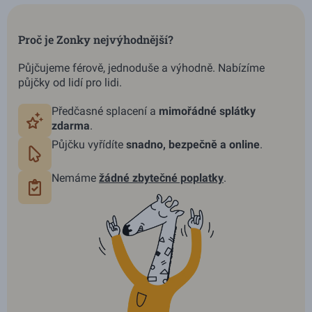
Proč je Zonky nejvýhodnější?
Půjčujeme férově, jednoduše a výhodně. Nabízíme
půjčky od lidí pro lidi.
Předčasné splacení a
mimořádné splátky
zdarma
.
Půjčku vyřídíte
snadno, bezpečně a online
.
Nemáme
žádné
zbytečné poplatky
.