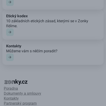
Etický kodex
10 základních etických zásad, kterými se v Zonky
řídíme.
Kontakty
Můžeme vám s něčím poradit?
Poradna
Dokumenty a smlouvy
Kontakty
Partnerský program