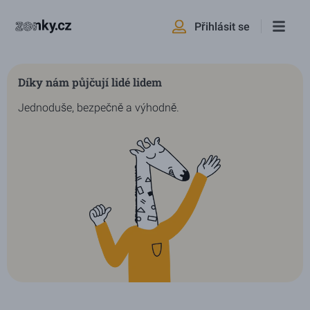
Přihlásit se
Díky nám půjčují lidé lidem
Jednoduše, bezpečně a výhodně.