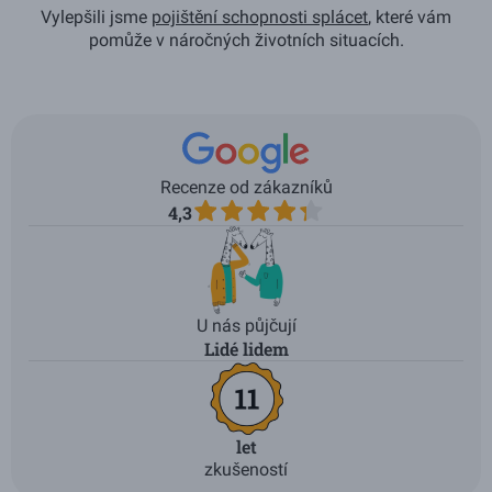
Vylepšili jsme
pojištění schopnosti splácet
, které vám
pomůže v náročných životních situacích.
Recenze od zákazníků
4,3
U nás půjčují
Lidé lidem
let
zkušeností