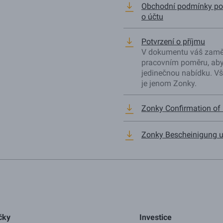
Obchodní podmínky pos
o účtu
Potvrzení o příjmu
V dokumentu váš zaměs
pracovním poměru, aby
jedinečnou nabídku. Vš
je jenom Zonky.
Zonky Confirmation of
Zonky Bescheinigung u
čky
Investice