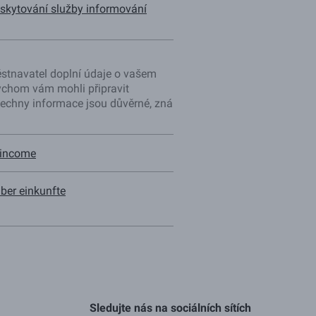
kytování služby informování
tnavatel doplní údaje o vašem
chom vám mohli připravit
echny informace jsou důvěrné, zná
 income
ber einkunfte
Sledujte nás na sociálních sítích