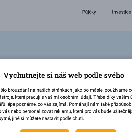
Půjčky
Investice
Vychutnejte si náš web podle svého
šlo brouzdání na našich stránkách jako po másle, používáme c
ástroje, které pracují s vašimi osobními údaji. Třeba díky vašim
ářů lépe poznáme, co vás zajímá. Pomáhají nám také přizpůsob
 vás nebo personalizovat reklamu, která pro vás bude užitečnějš
ytné, jiné si můžete nastavit podle chuti.