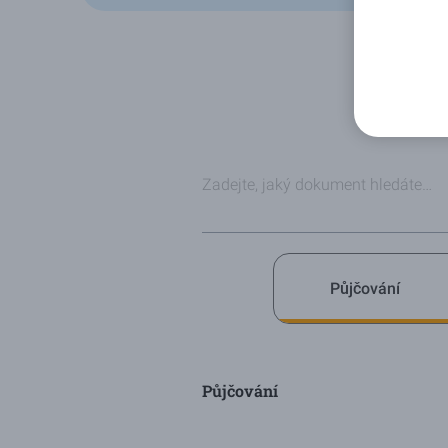
Půjčování
Půjčování