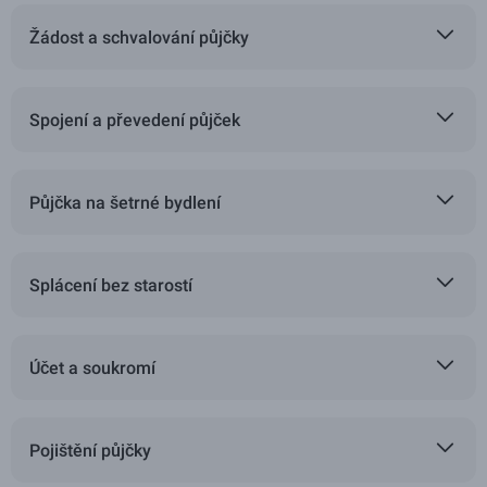
Žádost a schvalování půjčky
Spojení a převedení půjček
Půjčka na šetrné bydlení
Splácení bez starostí
Účet a soukromí
Pojištění půjčky