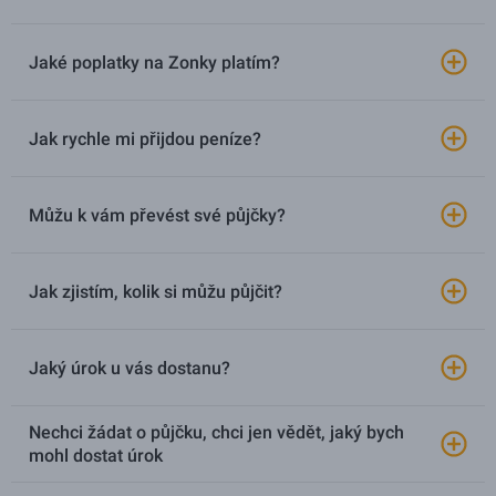
Jaké poplatky na Zonky platím?
Jak rychle mi přijdou peníze?
Můžu k vám převést své půjčky?
Jak zjistím, kolik si můžu půjčit?
Jaký úrok u vás dostanu?
Nechci žádat o půjčku, chci jen vědět, jaký bych
mohl dostat úrok