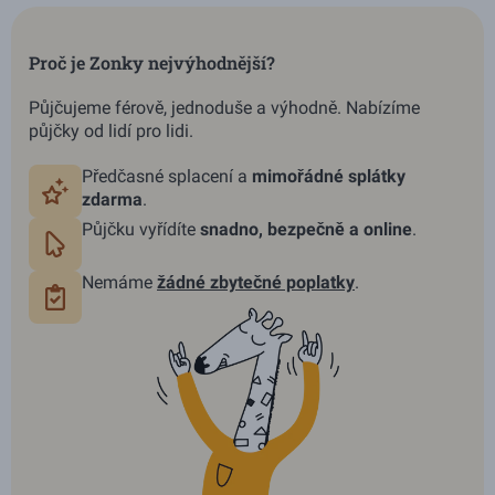
Proč je Zonky nejvýhodnější?
Půjčujeme férově, jednoduše a výhodně. Nabízíme
půjčky od lidí pro lidi.
Předčasné splacení a
mimořádné splátky
zdarma
.
Půjčku vyřídíte
snadno, bezpečně a online
.
Nemáme
žádné
zbytečné poplatky
.