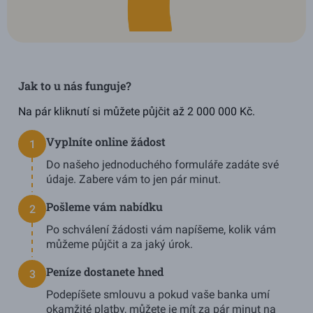
Jak to u nás funguje?
Na pár kliknutí si můžete půjčit až 2 000 000 Kč.
Vyplníte online žádost
1
Do našeho jednoduchého formuláře zadáte své
údaje. Zabere vám to jen pár minut.
Pošleme vám nabídku
2
Po schválení žádosti vám napíšeme, kolik vám
můžeme půjčit a
za jaký úrok.
Peníze dostanete hned
3
Podepíšete smlouvu a pokud vaše banka umí
okamžité platby, můžete je mít za pár minut na