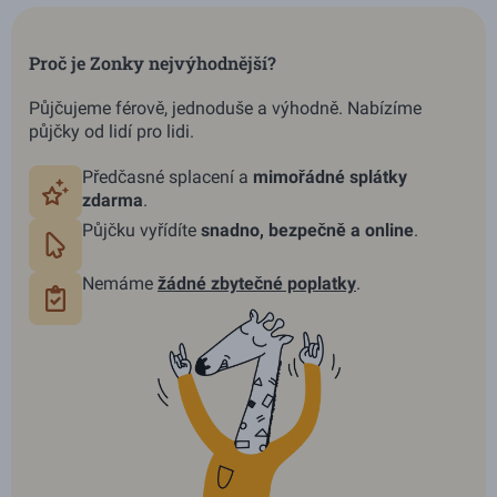
Proč je Zonky nejvýhodnější?
Půjčujeme férově, jednoduše a výhodně. Nabízíme
půjčky od lidí pro lidi.
Předčasné splacení a
mimořádné splátky
zdarma
.
Půjčku vyřídíte
snadno, bezpečně a online
.
Nemáme
žádné
zbytečné poplatky
.