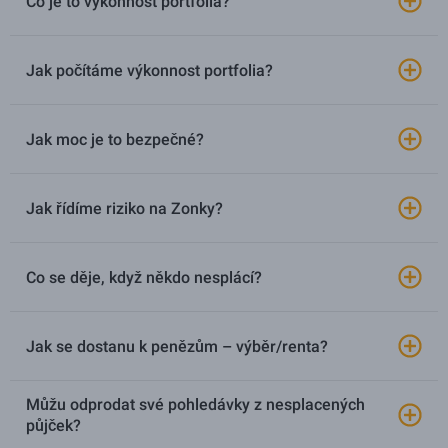
Co je to výkonnost portfolia?
Jak počítáme výkonnost portfolia?
Jak moc je to bezpečné?
Jak řídíme riziko na Zonky?
Co se děje, když někdo nesplácí?
Jak se dostanu k penězům – výběr/renta?
Můžu odprodat své pohledávky z nesplacených
půjček?