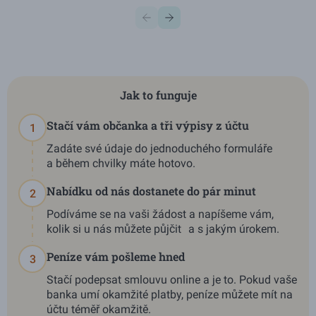
Jak to funguje
Stačí vám občanka a tři výpisy z účtu
1
Zadáte své údaje do jednoduchého formuláře
a během chvilky máte hotovo.
Nabídku od nás dostanete do pár minut
2
Podíváme se na vaši žádost a napíšeme vám,
kolik si u nás můžete půjčit a s jakým úrokem.
Peníze vám pošleme hned
3
Stačí podepsat smlouvu online a je to. Pokud vaše
banka umí okamžité platby, peníze můžete mít na
účtu téměř okamžitě.