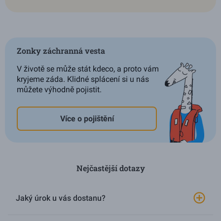
Zonky záchranná vesta
V životě se může stát kdeco, a proto vám
kryjeme záda. Klidné splácení si u nás
můžete výhodně pojistit.
Více o pojištění
Nejčastější dotazy
Jaký úrok u vás dostanu?