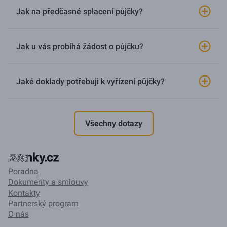
Jak na předčasné splacení půjčky?
Jak u vás probíhá žádost o půjčku?
Jaké doklady potřebuji k vyřízení půjčky?
Všechny dotazy
Poradna
Dokumenty a smlouvy
Kontakty
Partnerský program
O nás