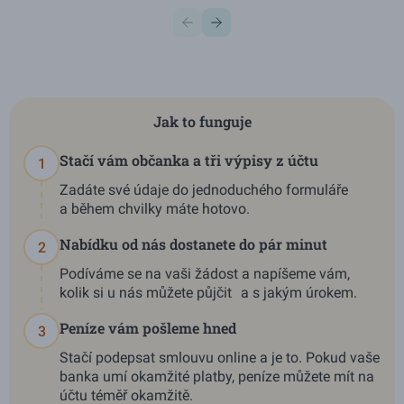
Jak to funguje
Stačí vám občanka a tři výpisy z účtu
1
Zadáte své údaje do jednoduchého formuláře
a během chvilky máte hotovo.
Nabídku od nás dostanete do pár minut
2
Podíváme se na vaši žádost a napíšeme vám,
kolik si u nás můžete půjčit a s jakým úrokem.
Peníze vám pošleme hned
3
Stačí podepsat smlouvu online a je to. Pokud vaše
banka umí okamžité platby, peníze můžete mít na
účtu téměř okamžitě.