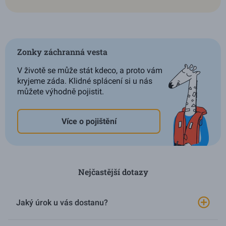
Zonky záchranná vesta
V životě se může stát kdeco, a proto vám
kryjeme záda. Klidné splácení si u nás
můžete výhodně pojistit.
Více o pojištění
Nejčastější dotazy
Jaký úrok u vás dostanu?