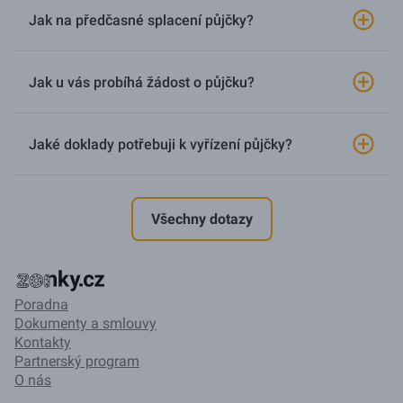
Jak na předčasné splacení půjčky?
Jak u vás probíhá žádost o půjčku?
Jaké doklady potřebuji k vyřízení půjčky?
Všechny dotazy
Poradna
Dokumenty a smlouvy
Kontakty
Partnerský program
O nás