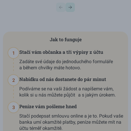
Jak to funguje
Stačí vám občanka a tři výpisy z účtu
1
Zadáte své údaje do jednoduchého formuláře
a během chvilky máte hotovo.
Nabídku od nás dostanete do pár minut
2
Podíváme se na vaši žádost a napíšeme vám,
kolik si u nás můžete půjčit a s jakým úrokem.
Peníze vám pošleme hned
3
Stačí podepsat smlouvu online a je to. Pokud vaše
banka umí okamžité platby, peníze můžete mít na
účtu téměř okamžitě.