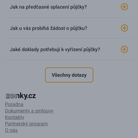
Jak na předčasné splacení půjčky?
Jak u vás probíhá žádost o půjčku?
Jaké doklady potřebuji k vyřízení půjčky?
Všechny dotazy
Poradna
Dokumenty a smlouvy
Kontakty
Partnerský program
O nás