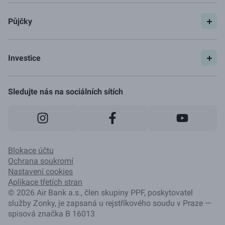
Půjčky
Spočítat si půjčku
Pojištění
Investice
Ceník
Začít investovat
Jak to funguje
Sledujte nás na sociálních sítích
Blokace účtu
Ochrana soukromí
Nastavení cookies
Aplikace třetích stran
©
2026
Air Bank a.s., člen skupiny PPF, poskytovatel
služby Zonky, je zapsaná u rejstříkového soudu v Praze —
spisová značka B 16013