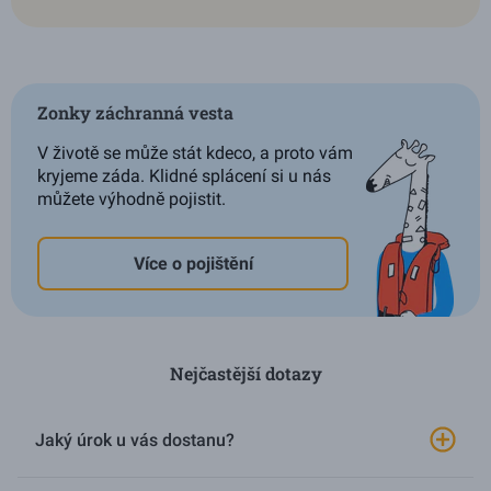
Zonky záchranná vesta
V životě se může stát kdeco, a proto vám
kryjeme záda. Klidné splácení si u nás
můžete výhodně pojistit.
Více o pojištění
Nejčastější dotazy
Jaký úrok u vás dostanu?