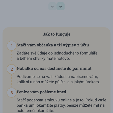
Jak to funguje
Stačí vám občanka a tři výpisy z účtu
1
Zadáte své údaje do jednoduchého formuláře
a během chvilky máte hotovo.
Nabídku od nás dostanete do pár minut
2
Podíváme se na vaši žádost a napíšeme vám,
kolik si u nás můžete půjčit a s jakým úrokem.
Peníze vám pošleme hned
3
Stačí podepsat smlouvu online a je to. Pokud vaše
banka umí okamžité platby, peníze můžete mít na
účtu téměř okamžitě.