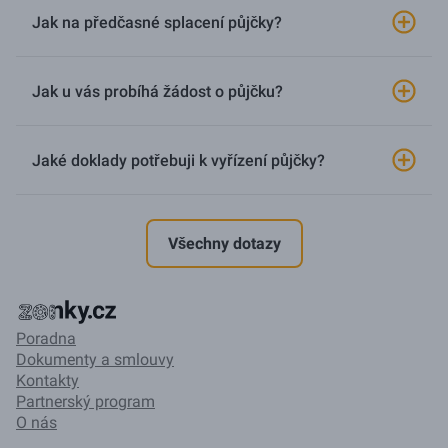
Jak na předčasné splacení půjčky?
Jak u vás probíhá žádost o půjčku?
Jaké doklady potřebuji k vyřízení půjčky?
Všechny dotazy
Poradna
Dokumenty a smlouvy
Kontakty
Partnerský program
O nás