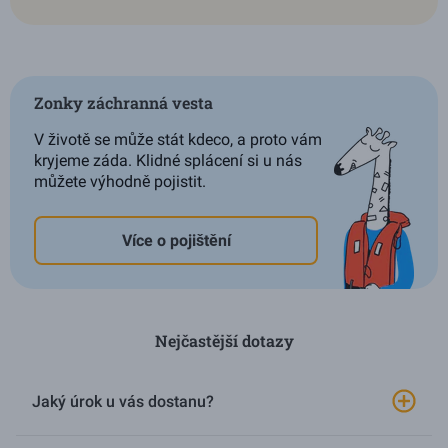
Zonky záchranná vesta
V životě se může stát kdeco, a proto vám
kryjeme záda. Klidné splácení si u nás
můžete výhodně pojistit.
Více o pojištění
Nejčastější dotazy
Jaký úrok u vás dostanu?