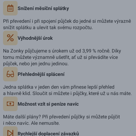
Snížení měsíční splátky
Při převedení i při spojení půjček do jedné si můžete výrazně
snížit splátku a ulevit tak svému rozpočtu.
Výhodnější úrok
Na Zonky půjčujeme s úrokem už od 3,99 % ročně. Díky
tomu můžete významně ušetřit, ať už si převádíte více
půjček, nebo jen jednu jedinou.
Přehlednější splácení
Jedna splátka v jeden den vám přinese lepší přehled
a hlavně klid. Sloučit si můžete i půjčky, které už u nás máte.
Možnost vzít si peníze navíc
Máte další plány? Při převedení půjčky si můžete půjčit
i něco navíc. Ale nemusíte.
Rychlejší doplacení závazků