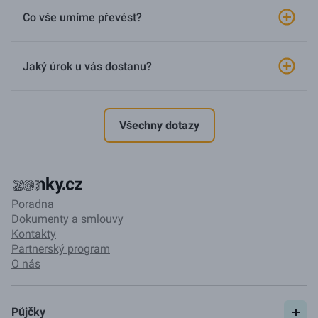
Co vše umíme převést?
Jaký úrok u vás dostanu?
Všechny dotazy
Poradna
Dokumenty a smlouvy
Kontakty
Partnerský program
O nás
Půjčky