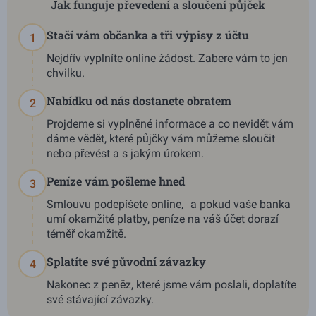
Jak funguje převedení a sloučení půjček
Stačí vám občanka a tři výpisy z účtu
1
Nejdřív vyplníte online žádost. Zabere vám to jen
chvilku.
Nabídku od nás dostanete obratem
2
Projdeme si vyplněné informace a co nevidět vám
dáme vědět, které půjčky vám můžeme sloučit
nebo převést a s jakým úrokem.
Peníze vám pošleme hned
3
Smlouvu podepíšete online, a pokud vaše banka
umí okamžité platby, peníze na váš účet dorazí
téměř okamžitě.
Splatíte své původní závazky
4
Nakonec z peněz, které jsme vám poslali, doplatíte
své stávající závazky.