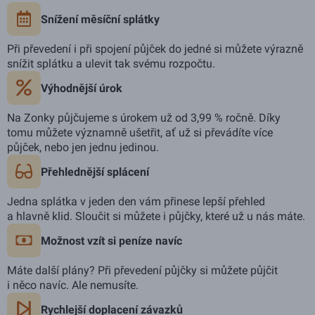
Snížení měsíční splátky
Při převedení i při spojení půjček do jedné si můžete výrazně
snížit splátku a ulevit tak svému rozpočtu.
Výhodnější úrok
Na Zonky půjčujeme s úrokem už od 3,99 % ročně. Díky
tomu můžete významně ušetřit, ať už si převádíte více
půjček, nebo jen jednu jedinou.
Přehlednější splácení
Jedna splátka v jeden den vám přinese lepší přehled
a hlavně klid. Sloučit si můžete i půjčky, které už u nás máte.
Možnost vzít si peníze navíc
Máte další plány? Při převedení půjčky si můžete půjčit
i něco navíc. Ale nemusíte.
Rychlejší doplacení závazků