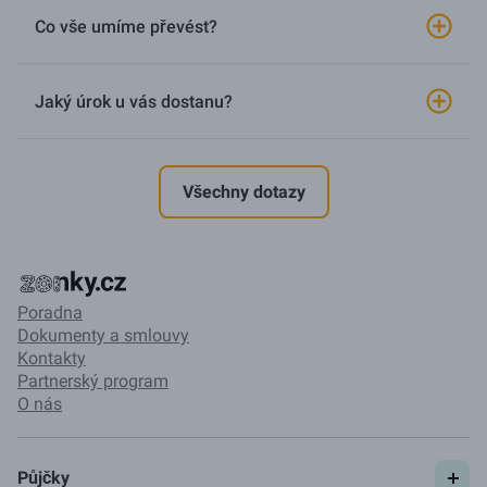
Co vše umíme převést?
Jaký úrok u vás dostanu?
Všechny dotazy
Poradna
Dokumenty a smlouvy
Kontakty
Partnerský program
O nás
Půjčky