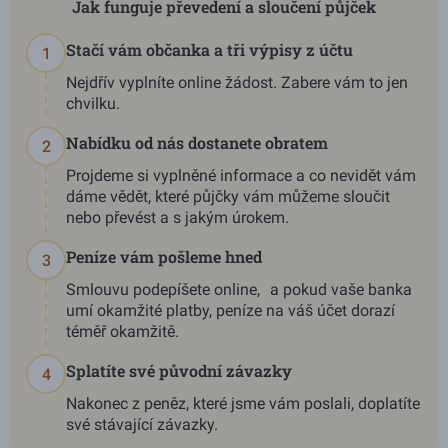
Jak funguje převedení a sloučení půjček
Stačí vám občanka a tři výpisy z účtu
1
Nejdřív vyplníte online žádost. Zabere vám to jen
chvilku.
Nabídku od nás dostanete obratem
2
Projdeme si vyplněné informace a co nevidět vám
dáme vědět, které půjčky vám můžeme sloučit
nebo převést a s jakým úrokem.
Peníze vám pošleme hned
3
Smlouvu podepíšete online, a pokud vaše banka
umí okamžité platby, peníze na váš účet dorazí
téměř okamžitě.
Splatíte své původní závazky
4
Nakonec z peněz, které jsme vám poslali, doplatíte
své stávající závazky.